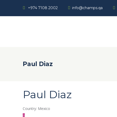
+974 7108 2002
info@champs.qa
Paul Diaz
Paul Diaz
Country: Mexico