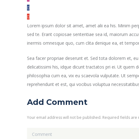
Lorem ipsum dolor sit amet, amet alii ea his. Minim per
sed te. Erant copiosae sententiae sea id, maiorum accusa
inermis omnesque quo, cum clita denique ea, et tempo
Sea facer propriae deserunt et. Sed tota dolorem et, eu
delicatissimi his, idque dicunt tractatos pri ei. Ut quem d
philosophia cum ea, vix eu scaevola vulputate. Ut semper
reprehendunt et est, qui vocibus voluptua necessitatibus
Add Comment
Your email address will not be published. Required fields are